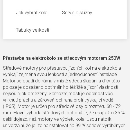
Jak vybrat kolo
Servis a služby
Tabulky velikostí
Přestavba na elektrokolo se středovým motorem 250W
Středové motory pro přestavbu jízdních kol na elektrokola
vynikají zejména svou lehkostí a jednoduchostí instalace.
Motor se osadí do rámu v místě středu šlapání a díky této
poloze je dosaženo optimálního těžiště a jízdní vlastnosti
nejsou nijak omezeny. Samozřejmostí je odolnost vůči
vniknutí prachu a zároveň ochrana proti tryskající vodě
(IP65). Motor je určen pro středové osy o rozměru 68 - 72
mm. Hlavní výhoda středových pohonů je, že mají až o 35 %
delší dojezd, než motory ve výpletu kola. Jsou natolik
univerzální, že je lze nainstalovat na 99 % sériově vyráběných