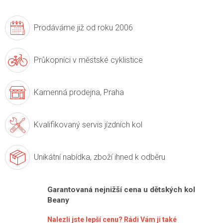
Prodáváme již
od roku 2006
Průkopníci v
městské cyklistice
Kamenná prodejna,
Praha
Kvalifikovaný servis
jízdních kol
Unikátní nabídka,
zboží ihned k odběru
Garantovaná nejnižší cena u dětských kol
Beany
Nalezli jste lepší cenu? Rádi Vám ji také