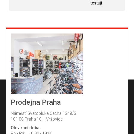
testuji
Prodejna Praha
Náměstí Svatopluka Čecha 1348/3
101 00 Praha 10 – Vršovice
Otevírací doba
Po - Pá:
10:00 - 19:00