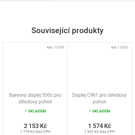
Související produkty
Kód:
112193
Kód:
112031
Barevný displej 500c pro
Displej C961 pro středový
středový pohon
pohon
SKLADEM
SKLADEM
2 153 Kč
1 574 Kč
1 779 Kč bez DPH
1 301 Kč bez DPH