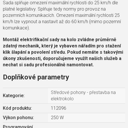
Sada splňuje omezení maximální rychlosti do 25 km/h dle
platné legislativy. Splňuje tedy normy pro provoz na
pozemních komunikacích. Omezení maximální rychlosti 25
km/h lze vypnout a nastavit až do 60 km/h (mimo pozemní
komunikace).
Montáž elektrifikační sady na kolo zvládne průměrně
zdatný mechanik, který je vybaven nářadím pro stažení
klik šlapání a povolení středu. Pokud nemáte s takovými
úkony zkušenosti, doporučujeme využít našich služeb a
nechat si sadu profesionálně namontovat.
Doplňkové parametry
Středové pohony - přestavba na
Kategorie
:
elektrokolo
Kód produktu:
112096
Výkon pohonu
:
250 W
Programování