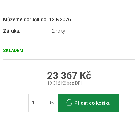
Můžeme doručit do:
12.8.2026
Záruka
:
2 roky
SKLADEM
23 367 Kč
19 312 Kč bez DPH
Měrná
cena:
Přidat do košíku
ks