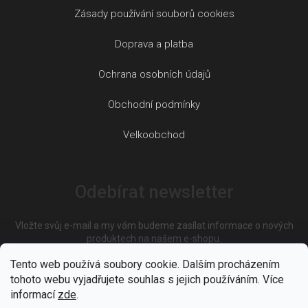
Zásady používání souborů cookies
Doprava a platba
Ochrana osobních údajů
Obchodní podmínky
Velkoobchod
Odebírat newsletter
Vložte svůj e-mail a my vám budeme zasílat informace o nových
produktech na našem e-shopu.
Tento web používá soubory cookie. Dalším procházením
tohoto webu vyjadřujete souhlas s jejich používáním. Více
E-mail
informací
zde
.