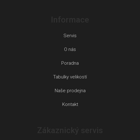
Informace
Servis
O nás
Poradna
Tabulky velikostí
Naše prodejna
Kontakt
Zákaznický servis