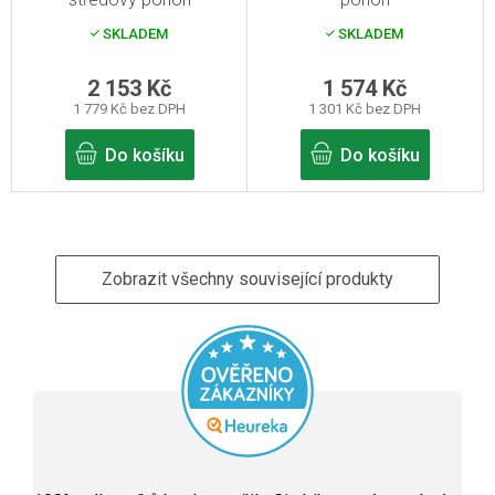
SKLADEM
SKLADEM
2 153 Kč
1 574 Kč
1 779 Kč bez DPH
1 301 Kč bez DPH
Do košíku
Do košíku
Zobrazit všechny související produkty
Průměrné