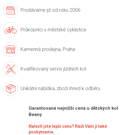
Prodáváme již
od roku 2006
Průkopníci v
městské cyklistice
Kamenná prodejna,
Praha
Kvalifikovaný servis
jízdních kol
Unikátní nabídka,
zboží ihned k odběru
Garantovaná nejnižší cena u dětských kol
Beany
Nalezli jste lepší cenu? Rádi Vám ji také
poskytneme.