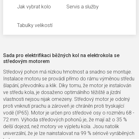
Jak vybrat kolo
Servis a služby
Tabulky velikostí
Sada pro elektrifikaci běžných kol na elektrokola se
středovým motorem
Středový pohon má nízkou hmotnost a snadno se montuje.
Instalace motoru se provádí přímo do rámu výměnou středu
šlapání, převodníku a klik. Díky tomu, že motor je instalován
ve středu kola, je dosaženo optimálního těžiště a jízdní
vlastnosti nejsou nijak omezeny. Středový motor je odolný
proti vniknutí prachu a zároveň je chráněn proti tryskající
vodě (IP65). Motor je určen pro středové osy o rozměru 68 -
72 mm. Výhoda středových pohonů je, že mají až o 35 %
delší dojezd, než motory ve výpletu kola. Jsou natolik
univerzální, že je lze nainstalovat na 99 % sériově vyráběných