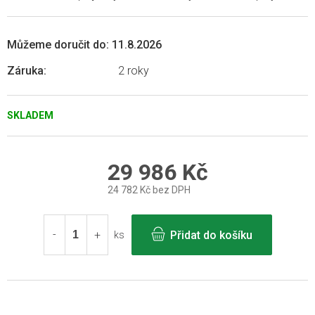
Můžeme doručit do:
11.8.2026
Záruka
:
2 roky
SKLADEM
29 986 Kč
24 782 Kč bez DPH
Měrná
cena:
Přidat do košíku
ks