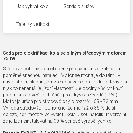
Jak vybrat kolo
Servis a služby
Tabulky velikostí
Sada pro elektrifikaci kola se silným středovým motorem
750W
Středové pohony jsou oblíbené pro svou univerzálnost a
poměrně snadnou instalaci. Motor se montuje do rámu v
místě středu šlapání, čímž je dosaženo optimálního těžiště a
nijak to nenarušuje jízdní vlastnosti. Je odolný vůči vniknutí
prachu a zároveň je chráněn proti tryskající vodě (IP65).
Motor je určen pro středové osy o rozměru 68 - 72 mm.
Výhoda středových pohonů je, že mají až o 35 % delší
dojezd, než motory ve výpletu kola. Jsou natolik univerzální,
že je lze nainstalovat na 99 % sériově vyráběných kol.