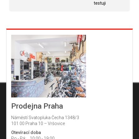
testuji
Prodejna Praha
Náměstí Svatopluka Čecha 1348/3
101 00 Praha 10 – Vršovice
Otevírací doba
Po - Pá:
10:00 - 19:00