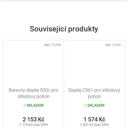
Související produkty
Kód:
112193
Kód:
112031
Barevný displej 500c pro
Displej C961 pro středový
středový pohon
pohon
SKLADEM
SKLADEM
2 153 Kč
1 574 Kč
1 779 Kč bez DPH
1 301 Kč bez DPH