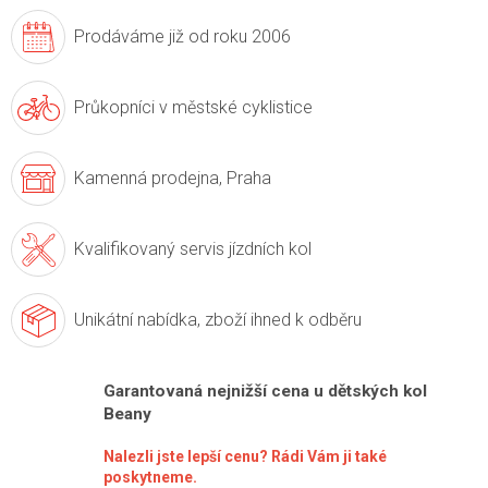
Prodáváme již
od roku 2006
Průkopníci v
městské cyklistice
Kamenná prodejna,
Praha
Kvalifikovaný servis
jízdních kol
Unikátní nabídka,
zboží ihned k odběru
Garantovaná nejnižší cena u dětských kol
Beany
Nalezli jste lepší cenu? Rádi Vám ji také
poskytneme.