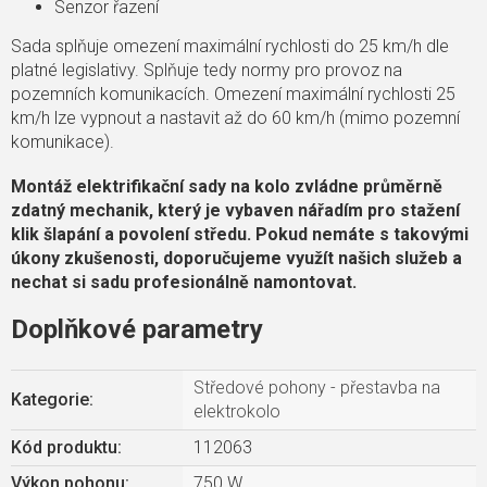
Senzor řazení
Sada splňuje omezení maximální rychlosti do 25 km/h dle
platné legislativy. Splňuje tedy normy pro provoz na
pozemních komunikacích. Omezení maximální rychlosti 25
km/h lze vypnout a nastavit až do 60 km/h (mimo pozemní
komunikace).
Montáž elektrifikační sady na kolo zvládne průměrně
zdatný mechanik, který je vybaven nářadím pro stažení
klik šlapání a povolení středu. Pokud nemáte s takovými
úkony zkušenosti, doporučujeme využít našich služeb a
nechat si sadu profesionálně namontovat.
Doplňkové parametry
Středové pohony - přestavba na
Kategorie
:
elektrokolo
Kód produktu:
112063
Výkon pohonu
:
750 W