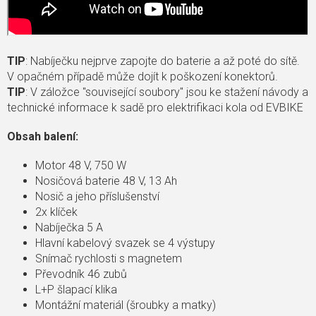
TIP
: Nabíječku nejprve zapojte do baterie a až poté do sítě.
V opačném případě může dojít k poškození konektorů.
TIP
: V záložce "související soubory" jsou ke stažení návody a
technické informace k sadě pro elektrifikaci kola od EVBIKE
Obsah balení:
Motor 48 V, 750 W
Nosičová baterie 48 V, 13 Ah
Nosič a jeho příslušenství
2x klíček
Nabíječka 5 A
Hlavní kabelový svazek se 4 výstupy
Snímač rychlosti s magnetem
Převodník 46 zubů
L+P šlapací klika
Montážní materiál (šroubky a matky)