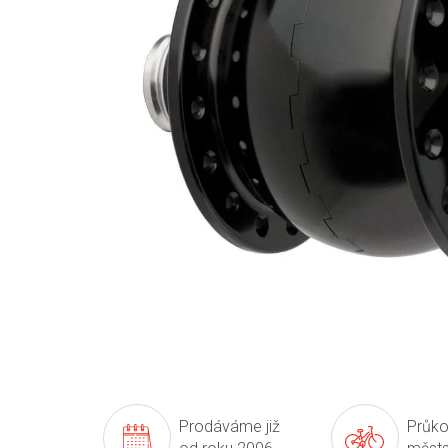
Prodáváme již
Průko