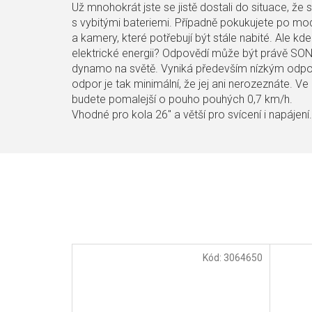
Už mnohokrát jste se jistě dostali do situace, že s
s vybitými bateriemi. Případně pokukujete po mod
a kamery, které potřebují být stále nabité. Ale k
elektrické energii? Odpovědí může být právě SON
dynamo na světě. Vyniká především nízkým odpo
odpor je tak minimální, že jej ani nerozeznáte. V
budete pomalejší o pouho pouhých 0,7 km/h.
Vhodné pro kola 26" a větší pro svícení i napájení.
Kód:
3064650