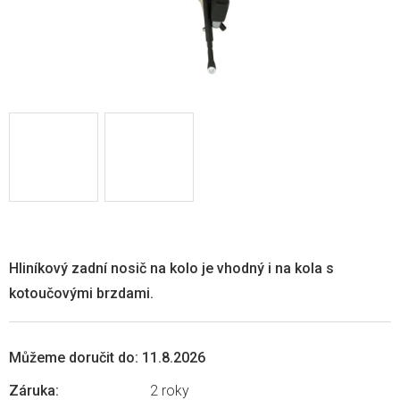
Hliníkový zadní nosič na kolo je vhodný i na kola s
kotoučovými brzdami.
Můžeme doručit do:
11.8.2026
Záruka
:
2 roky