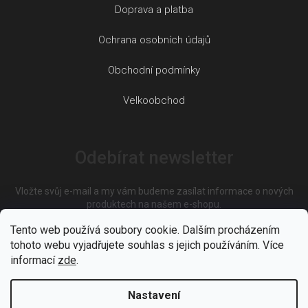
Doprava a platba
Ochrana osobních údajů
Obchodní podmínky
Velkoobchod
Odebírat newsletter
Vložte svůj e-mail a my vám budeme zasílat informace o nových
produktech na našem e-shopu.
Tento web používá soubory cookie. Dalším procházením
tohoto webu vyjadřujete souhlas s jejich používáním. Více
E-mail
informací
zde
.
Nastavení
Vložením e-mailu souhlasíte s
podmínkami ochrany osobních