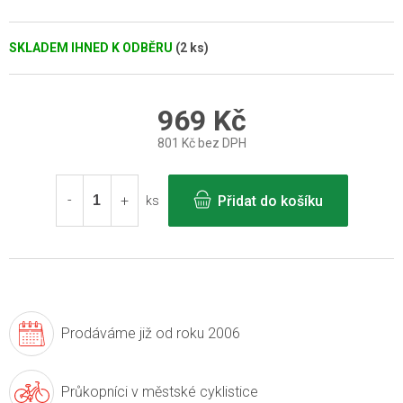
SKLADEM IHNED K ODBĚRU
(2 ks)
969 Kč
801 Kč bez DPH
Měrná
cena:
Přidat do košíku
ks
Prodáváme již
od roku 2006
Průkopníci v
městské cyklistice