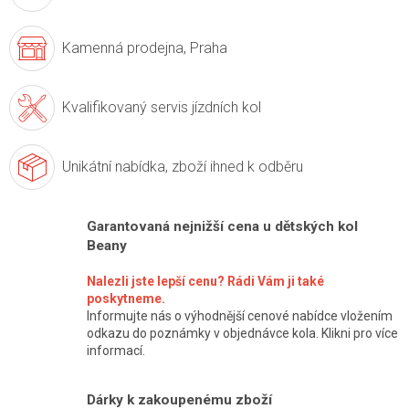
Kamenná prodejna,
Praha
Kvalifikovaný servis
jízdních kol
Unikátní nabídka,
zboží ihned k odběru
Garantovaná nejnižší cena u dětských kol
Beany
Nalezli jste lepší cenu? Rádi Vám ji také
poskytneme.
Informujte nás o výhodnější cenové nabídce vložením
odkazu do poznámky v objednávce kola. Klikni pro více
informací.
Dárky k zakoupenému zboží