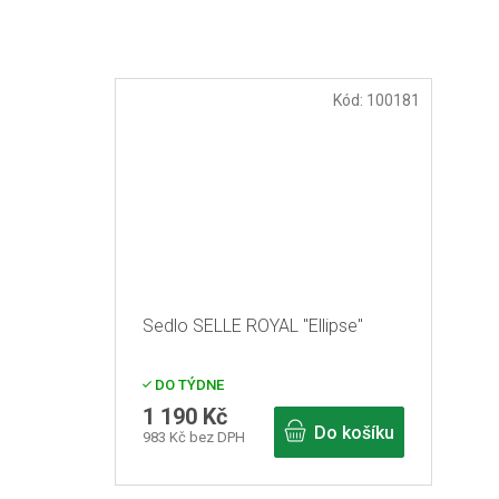
Kód:
100181
Sedlo SELLE ROYAL "Ellipse"
DO TÝDNE
1 190 Kč
Do košíku
983 Kč bez DPH