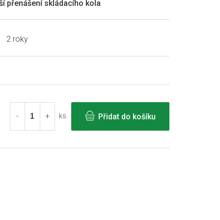
jší přenášení skládacího kola
2 roky
Přidat do košíku
ks