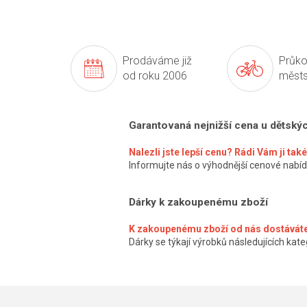
Prodáváme již
Průko
od roku 2006
městs
Garantovaná nejnižší cena u dětský
Nalezli jste lepší cenu? Rádi Vám ji ta
Informujte nás o výhodnější cenové nabíd
Dárky k zakoupenému zboží
K zakoupenému zboží od nás dostáváte
Dárky se týkají výrobků následujících kateg