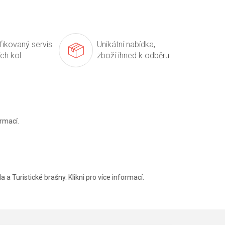
ifikovaný servis
Unikátní nabídka,
ích kol
zboží ihned k odběru
rmací.
a a Turistické brašny. Klikni pro více informací.