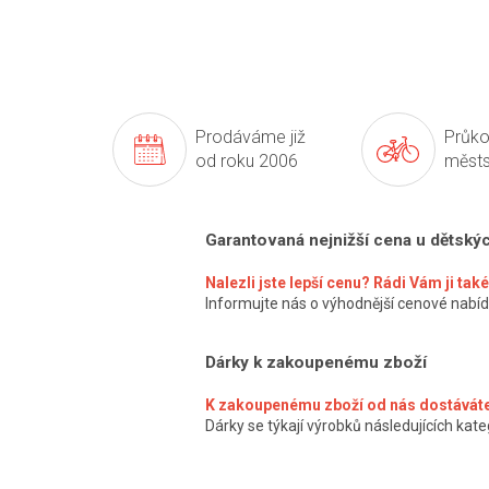
Prodáváme již
Průko
od roku 2006
městs
Garantovaná nejnižší cena u dětský
Nalezli jste lepší cenu? Rádi Vám ji ta
Informujte nás o výhodnější cenové nabíd
Dárky k zakoupenému zboží
K zakoupenému zboží od nás dostáváte
Dárky se týkají výrobků následujících kateg