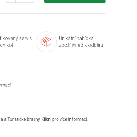
ifikovaný servis
Unikátní nabídka,
ích kol
zboží ihned k odběru
rmací.
a a Turistické brašny. Klikni pro více informací.