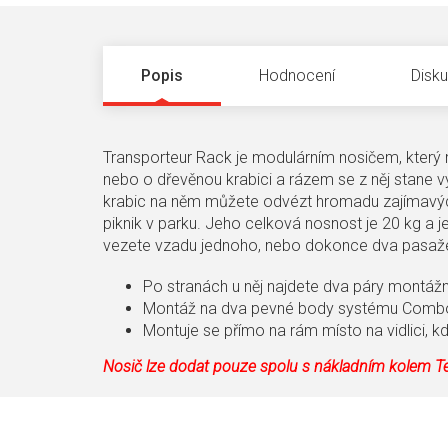
Popis
Hodnocení
Disk
Transporteur Rack je modulárním nosičem, který
nebo o dřevěnou krabici a rázem se z něj stane v
krabic na něm můžete odvézt hromadu zajímavých
piknik v parku. Jeho celková nosnost je 20 kg a 
vezete vzadu jednoho, nebo dokonce dva pasaž
Po stranách u něj najdete dva páry montážn
Montáž na dva pevné body systému Comb
Montuje se přímo na rám místo na vidlici, kd
Nosič lze dodat pouze spolu s nákladním kolem T