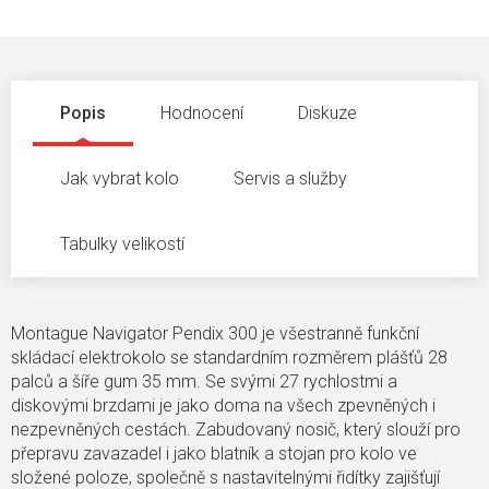
Popis
Hodnocení
Diskuze
Jak vybrat kolo
Servis a služby
Tabulky velikostí
Montague Navigator Pendix 300 je všestranně funkční
skládací elektrokolo se standardním rozměrem plášťů 28
palců a šíře gum 35 mm. Se svými 27 rychlostmi a
diskovými brzdami je jako doma na všech zpevněných i
nezpevněných cestách. Zabudovaný nosič, který slouží pro
přepravu zavazadel i jako blatník a stojan pro kolo ve
složené poloze, společně s nastavitelnými řidítky zajišťují