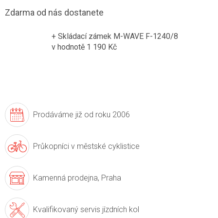
Zdarma od nás dostanete
+ Skládací zámek M-WAVE F-1240/8
v hodnotě 1 190 Kč
Prodáváme již
od roku 2006
Průkopníci v
městské cyklistice
Kamenná prodejna,
Praha
Kvalifikovaný servis
jízdních kol