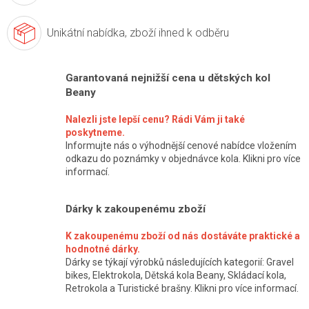
Unikátní nabídka,
zboží ihned k odběru
Garantovaná nejnižší cena u dětských kol
Beany
Nalezli jste lepší cenu? Rádi Vám ji také
poskytneme.
Informujte nás o výhodnější cenové nabídce vložením
odkazu do poznámky v objednávce kola. Klikni pro více
informací.
Dárky k zakoupenému zboží
K zakoupenému zboží od nás dostáváte praktické a
hodnotné dárky.
Dárky se týkají výrobků následujících kategorií: Gravel
bikes, Elektrokola, Dětská kola Beany, Skládací kola,
Retrokola a Turistické brašny. Klikni pro více informací.