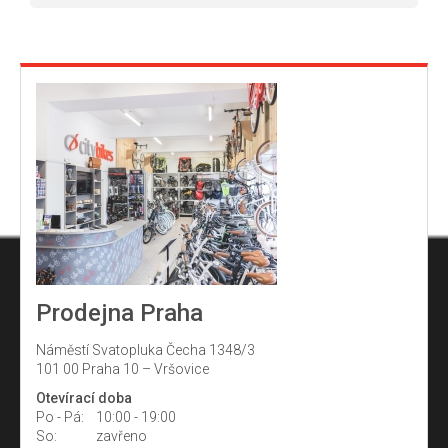
Prodejna Praha
Náměstí Svatopluka Čecha 1348/3
101 00 Praha 10 – Vršovice
Otevírací doba
Po - Pá:
10:00 - 19:00
So:
zavřeno