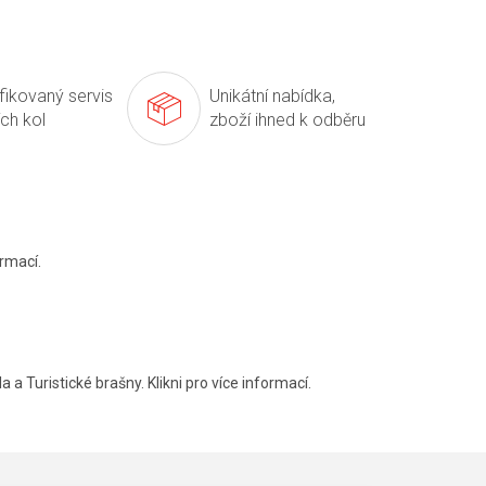
ifikovaný servis
Unikátní nabídka,
ích kol
zboží ihned k odběru
rmací.
a a Turistické brašny. Klikni pro více informací.