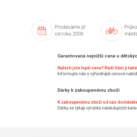
Prodáváme již
Průko
od roku 2006
městs
Garantovaná nejnižší cena u dětský
Nalezli jste lepší cenu? Rádi Vám ji ta
Informujte nás o výhodnější cenové nabíd
Dárky k zakoupenému zboží
K zakoupenému zboží od nás dostáváte
Dárky se týkají výrobků následujících kateg