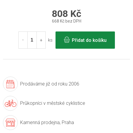
808 Kč
668 Kč bez DPH
Měrná
cena:
Přidat do košíku
ks
Prodáváme již
od roku 2006
Průkopníci v
městské cyklistice
Kamenná prodejna,
Praha