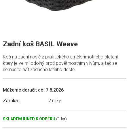
Zadní koš BASIL Weave
Koš na zadní nosič z praktického umělohmotného pletení,
který je velmi odolný proti povětrnostním vlivům, a tak se
nemusíte bát žádného letního deště.
Můžeme doručit do:
7.8.2026
Záruka
:
2 roky
SKLADEM IHNED K ODBĚRU
(1 ks)