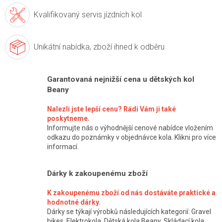
Kvalifikovaný servis
jízdních kol
Unikátní nabídka,
zboží ihned k odběru
Garantovaná nejnižší cena u dětských kol
Beany
Nalezli jste lepší cenu? Rádi Vám ji také
poskytneme.
Informujte nás o výhodnější cenové nabídce vložením
odkazu do poznámky v objednávce kola. Klikni pro více
informací.
Dárky k zakoupenému zboží
K zakoupenému zboží od nás dostáváte praktické a
hodnotné dárky.
Dárky se týkají výrobků následujících kategorií: Gravel
bikes, Elektrokola, Dětská kola Beany, Skládací kola,