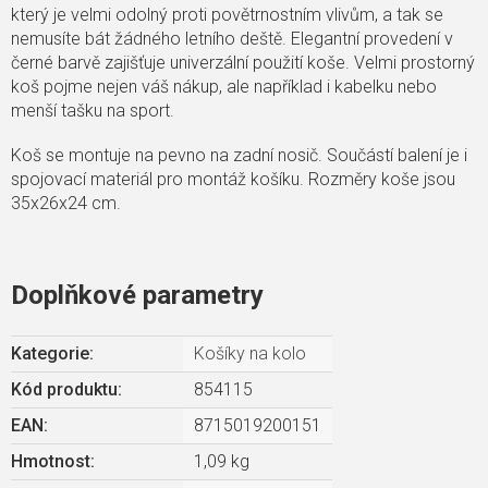
který je velmi odolný proti povětrnostním vlivům, a tak se
nemusíte bát žádného letního deště. Elegantní provedení v
černé barvě zajišťuje univerzální použití koše. Velmi prostorný
koš pojme nejen váš nákup, ale například i kabelku nebo
menší tašku na sport.
Koš se montuje na pevno na zadní nosič. Součástí balení je i
spojovací materiál pro montáž košíku. Rozměry koše jsou
35x26x24 cm.
Doplňkové parametry
Kategorie
:
Košíky na kolo
Kód produktu:
854115
EAN
:
8715019200151
Hmotnost
:
1,09 kg