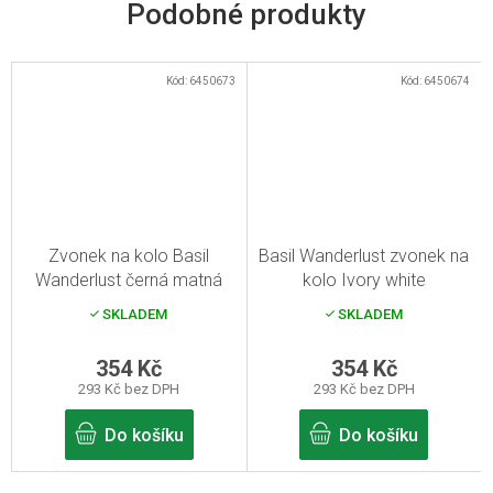
Kód:
6450673
Kód:
6450674
Zvonek na kolo Basil
Basil Wanderlust zvonek na
Wanderlust černá matná
kolo Ivory white
SKLADEM
SKLADEM
354 Kč
354 Kč
293 Kč bez DPH
293 Kč bez DPH
Do košíku
Do košíku