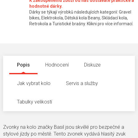
K zakoupenému zboží od nás dostáváte praktické a
hodnotné dárky.
Dárky se týkají výrobků následujících kategorií: Gravel
bikes, Elektrokola, Dětská kola Beany, Skládací kola,
Retrokola a Turistické brašny. Klikni pro více informací.
Popis
Hodnocení
Diskuze
Jak vybrat kolo
Servis a služby
Tabulky velikostí
Zvonky na kolo značky Basil jsou skvělé pro bezpečné a
stylové jízdy po městě. Tento zvonek vydává hlasitý zvuk