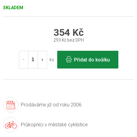
SKLADEM
354 Kč
293 Kč bez DPH
Měrná
cena:
Přidat do košíku
ks
Prodáváme již
od roku 2006
Průkopníci v
městské cyklistice