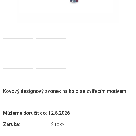
Kovový designový zvonek na kolo se zvířecím motivem.
Můžeme doručit do:
12.8.2026
Záruka
:
2 roky