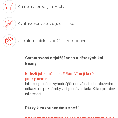
Kamenná prodejna,
Praha
Kvalifikovaný servis
jízdních kol
Unikátní nabídka,
zboží ihned k odběru
Garantovaná nejnižší cena u dětských kol
Beany
Nalezli jste lepší cenu? Rádi Vám ji také
poskytneme.
Informujte nás o výhodnější cenové nabídce vložením
odkazu do poznámky v objednávce kola. Klikni pro více
informací.
Dárky k zakoupenému zboží