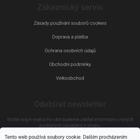
Zákaznický servis
Zásady používání souborů cookies
Doprava a platba
Ochrana osobních údajů
Obchodní podmínky
Velkoobchod
Odebírat newsletter
Vložte svůj e-mail a my vám budeme zasílat informace o nových
produktech na našem e-shopu.
Tento web používá soubory cookie. Dalším procházením