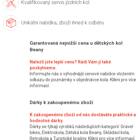
Kvalifikovaný servis
jízdních kol
Unikátní nabídka,
zboží ihned k odběru
Garantovaná nejnižší cena u dětských kol
Beany
Nalezli jste lepší cenu? Rádi Vám ji také
poskytneme.
Informujte nás o výhodnější cenové nabídce vložením
odkazu do poznámky v objednávce kola. Klikni pro více
informací.
Dárky k zakoupenému zboží
K zakoupenému zboží od nás dostáváte praktické a
hodnotné dárky.
Dárky se týkají výrobků následujících kategorií: Gravel
bikes, Elektrokola, Dětská kola Beany, Skládací kola,
Retrokola a Turistické brašny. Klikni pro více informací.