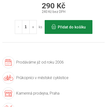
290 Kč
240 Kč bez DPH
Měrná
cena:
Přidat do košíku
ks
Prodáváme již
od roku 2006
Průkopníci v
městské cyklistice
Kamenná prodejna,
Praha