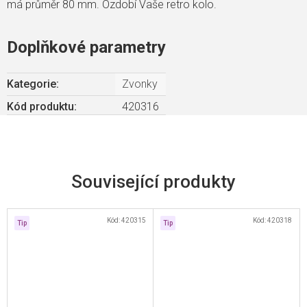
má průměr 80 mm. Ozdobí Vaše retro kolo.
Doplňkové parametry
Kategorie
:
Zvonky
Kód produktu:
420316
Související produkty
Kód:
420315
Kód:
420318
Tip
Tip