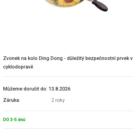
Zvonek na kolo Ding Dong - důležitý bezpečnostní prvek v
cyklodopravě
Můžeme doručit do:
13.8.2026
Záruka
:
2 roky
DO 3-5 dnů