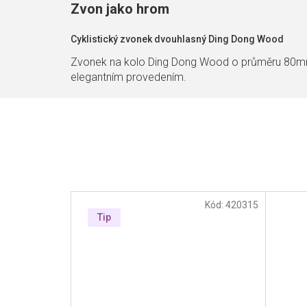
Zvon jako hrom
Cyklistický zvonek dvouhlasný Ding Dong Wood
Zvonek na kolo Ding Dong Wood o průměru 80mm 
elegantním provedením.
Kód:
420315
Tip