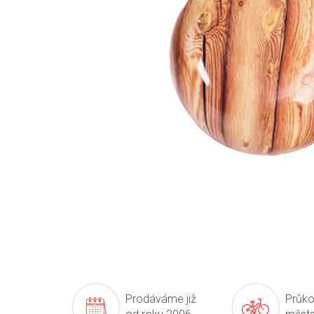
Prodáváme již
Průko