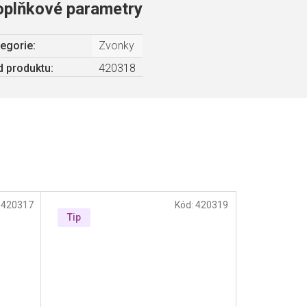
oplňkové parametry
egorie
:
Zvonky
 produktu:
420318
:
420317
Kód:
420319
Tip