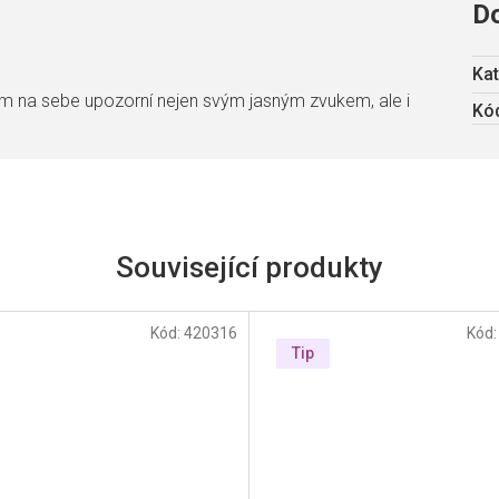
D
Kat
na sebe upozorní nejen svým jasným zvukem, ale i
Kód
Související produkty
Kód:
420316
Kód
Tip