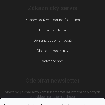
Zákaznický servis
Zásady používání souborů cookies
Doprava a platba
Ochrana osobních údajů
Obchodní podmínky
Velkoobchod
Odebírat newsletter
Vložte svůj e-mail a my vám budeme zasílat informace o nových
produktech na našem e-shopu.