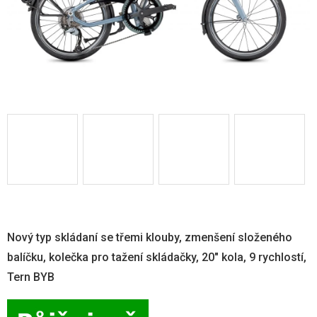
Nový typ skládaní se třemi klouby, zmenšení složeného
balíčku, kolečka pro tažení skládačky, 20" kola, 9 rychlostí,
Tern BYB