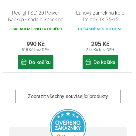
Reelight SL120 Power
Lanový zámek na kolo
Backup - sada blikaček na
Trelock TK 75-15
kolo
SKLADEM IHNED K ODBĚRU
DOČASNĚ NEDOSTUPNÉ
990 Kč
295 Kč
818 Kč bez DPH
244 Kč bez DPH
Do košíku
Do košíku
Zobrazit všechny související produkty