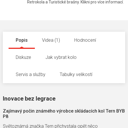
Retrokola a Turistické brašny. Klikni pro více informací.
Popis
Videa (1)
Hodnocení
Diskuze
Jak vybrat kolo
Servis a služby
Tabulky velikostí
Inovace bez legrace
Zajímavý počin známého výrobce skládacích kol Tern BYB
P8
Světoznámá značka Tern přichystala opět něco