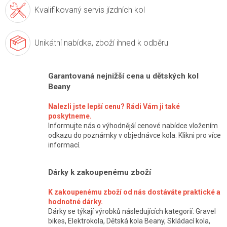
Kvalifikovaný servis
jízdních kol
Unikátní nabídka,
zboží ihned k odběru
Garantovaná nejnižší cena u dětských kol
Beany
Nalezli jste lepší cenu? Rádi Vám ji také
poskytneme.
Informujte nás o výhodnější cenové nabídce vložením
odkazu do poznámky v objednávce kola. Klikni pro více
informací.
Dárky k zakoupenému zboží
K zakoupenému zboží od nás dostáváte praktické a
hodnotné dárky.
Dárky se týkají výrobků následujících kategorií: Gravel
bikes, Elektrokola, Dětská kola Beany, Skládací kola,