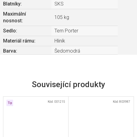
Blatníky
:
SKS
Maximální
105 kg
nosnost
:
Sedlo
:
Tern Porter
Materiál rámu
:
Hliník
Barva
:
Šedomodrá
Související produkty
Kód:
001215
Kód:
803987
Tip