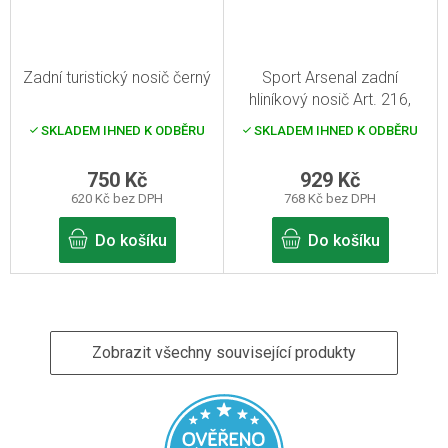
Zadní turistický nosič černý
Sport Arsenal zadní
hliníkový nosič Art. 216,
černý
SKLADEM IHNED K ODBĚRU
SKLADEM IHNED K ODBĚRU
750 Kč
929 Kč
620 Kč bez DPH
768 Kč bez DPH
Do košíku
Do košíku
Zobrazit všechny související produkty