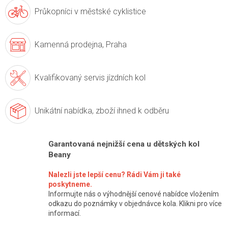
Průkopníci v
městské cyklistice
Kamenná prodejna,
Praha
Kvalifikovaný servis
jízdních kol
Unikátní nabídka,
zboží ihned k odběru
Garantovaná nejnižší cena u dětských kol
Beany
Nalezli jste lepší cenu? Rádi Vám ji také
poskytneme.
Informujte nás o výhodnější cenové nabídce vložením
odkazu do poznámky v objednávce kola. Klikni pro více
informací.