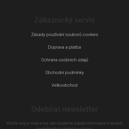
Zákaznický servis
Zásady používání souborů cookies
Doprava a platba
Ochrana osobních údajů
Obchodní podmínky
Velkoobchod
Odebírat newsletter
Vložte svůj e-mail a my vám budeme zasílat informace o nových
produktech na našem e-shopu.