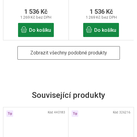
1 536 Kč
1 536 Kč
1 269 Kč bez DPH
1 269 Kč bez DPH
Do košíku
Do košíku
Zobrazit všechny podobné produkty
Související produkty
Kód:
440183
Kód:
326216
Tip
Tip